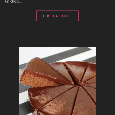
un choix…
LIRE LA SUITE