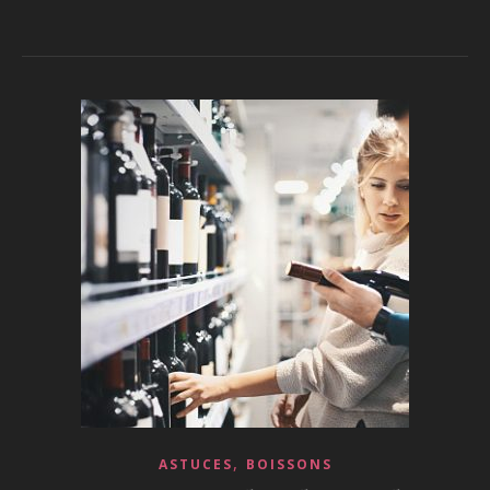
,
ASTUCES
BOISSONS