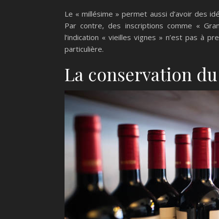
Le « millésime » permet aussi d’avoir des id
Par contre, des inscriptions comme « Gra
l’indication « vieilles vignes » n’est pas à
particulière.
La conservation du