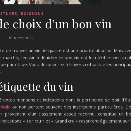
,
ASTUCES
BOISSONS
de choix d’un bon vin
16 mars 2022
ité de trouver un vin de qualité est une priorité absolue. Mais av
e marché, réussir à dénicher le bon vin est loin d’être une simp
tape par étape. Vous découvrirez à travers cet article les principa
.
étiquette du vin
férentes mentions et indications dont la pertinence se doit d’êt
micile
ou non portent souvent des inscriptions particulières. D
 » provenant d’un classement assez reconnu, constitue un b
 indications « 1er cru » et « Grand cru » rassurent également sur 