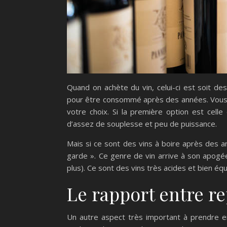
Quand on achète du vin, celui-ci est soit de
pour être consommé après des années. Vous d
votre choix. Si la première option est cell
d’assez de souplesse et peu de puissance.
Mais si ce sont des vins à boire après des a
garde ». Ce genre de vin arrive à son apogé
plus). Ce sont des vins très acides et bien éq
Le rapport entre re
Un autre aspect très important à prendre en