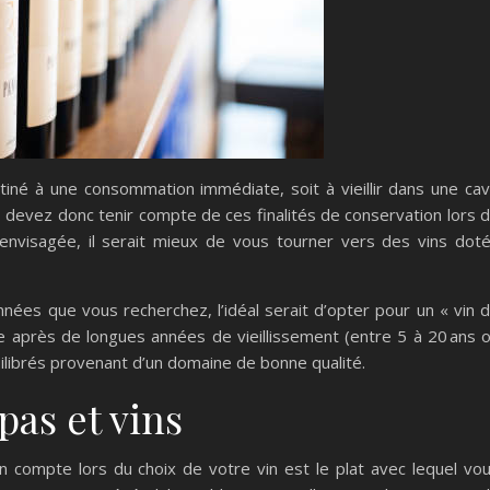
stiné à une consommation immédiate, soit à vieillir dans une ca
evez donc tenir compte de ces finalités de conservation lors 
e envisagée, il serait mieux de vous tourner vers des vins dot
nnées que vous recherchez, l’idéal serait d’opter pour un « vin 
e après de longues années de vieillissement (entre 5 à 20 ans 
uilibrés provenant d’un domaine de bonne qualité.
pas et vins
 compte lors du choix de votre vin est le plat avec lequel vo