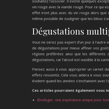
souhaitez l’associer. Il existe quelques except
vin rouge avec la viande rouge. Pour ce qui est
effet iront plus avec du vin rouge alors que 
même possible de souligner que les bleus s’add
Dégustations multi
Vous ne serez pas expert d’un jour à l’autre e
de dégustations pour mieux affiner vos goûts
régions préférées ainsi que les différents
dégustations, car l’alcool est nuisible à la 
Pensez aussi à vous approprier un carnet da
effets ressentis. Cela vous aidera à vous sou
évident quand les années s’enchainent avec l
Ces articles pourraient également vous in
Œnologie : une expérience unique pour tou