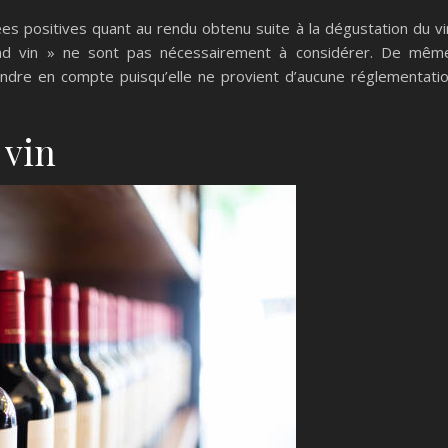
ées positives quant au rendu obtenu suite à la dégustation du vi
nd vin » ne sont pas nécessairement à considérer. De mêm
 prendre en compte puisqu’elle ne provient d’aucune réglementati
 vin