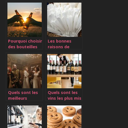
Pourquoi choisir
Les bonnes
des bouteilles
raisons de
en verre ?
choisir une
vaisselle jetable
Quels sont les
Quels sont les
meilleurs
vins les plus mis
champagnes
en vogue ?
pour les fetes ?