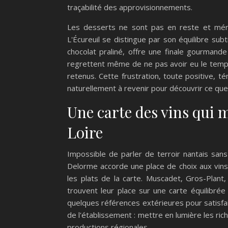
traçabilité des approvisionnements.
Les desserts ne sont pas en reste et mérit
L'Écureuil se distingue par son équilibre sub
chocolat praliné, offre une finale gourmand
regrettent même de ne pas avoir eu le temps 
retenus. Cette frustration, toute positive, t
naturellement à revenir pour découvrir ce que 
Une carte des vins qui m
Loire
Impossible de parler de terroir nantais sans 
Delorme accorde une place de choix aux vins
les plats de la carte. Muscadet, Gros-Plant
trouvent leur place sur une carte équilibrée 
quelques références extérieures pour satisfair
de l'établissement : mettre en lumière les rich
productions régionales.