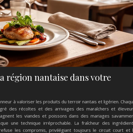
la région nantaise dans votre
neur à valoriser les produits du terroir nantais et ligérien. Chaq
gré des récoltes et des arrivages des maraîchers et éleveu
pagnent les viandes et poissons dans des mariages savamme
que une technique irréprochable. La fraîcheur des ingrédien
refuse les compromis, privilégiant toujours le circuit court et 