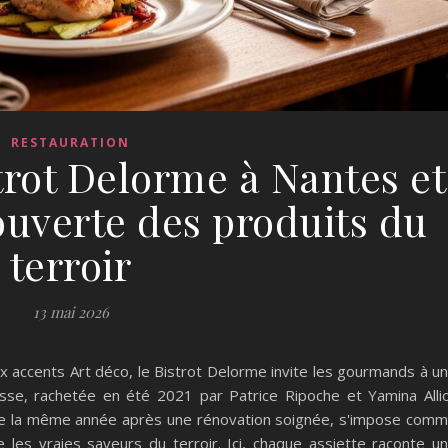
RESTAURATION
trot Delorme à Nantes et
ouverte des produits du
terroir
13 mai 2026
 accents Art déco, le Bistrot Delorme invite les gourmands à u
esse, rachetée en été 2021 par Patrice Ripoche et Yamina Alli
de la même année après une rénovation soignée, s'impose com
 les vraies saveurs du terroir. Ici, chaque assiette raconte u