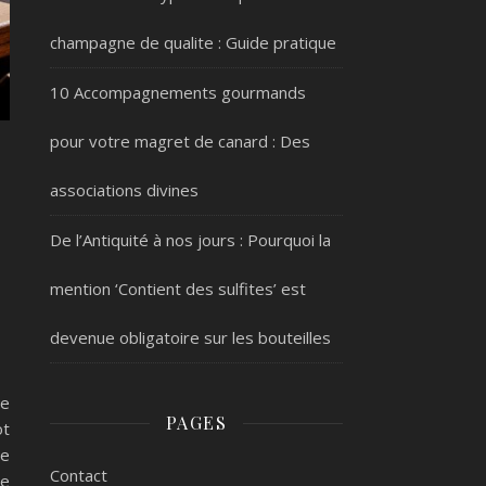
champagne de qualite : Guide pratique
10 Accompagnements gourmands
pour votre magret de canard : Des
associations divines
De l’Antiquité à nos jours : Pourquoi la
mention ‘Contient des sulfites’ est
devenue obligatoire sur les bouteilles
ne
PAGES
ot
me
Contact
ne