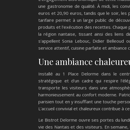
une gastronomie de qualité. À midi, les co
euros et 20,90 euros, tandis que le soir, les
tarifaire permet à un large public de découv
produits et l'exécution des recettes. Chaque 
la région nantaise, tissant ainsi des liens di
s'appellent Sonia Lebouc, Didier Belleoud 
service attentif, cuisine parfaite et ambianc
Une ambiance chaleure
Installé au 1 Place Delorme dans le cent
stratégique et d'un cadre qui respire l'él
transporte les visiteurs dans une atmosphèr
harmonieusement au confort moderne. Patrice
parisien tout en y insufflant une touche person
L'accueil convivial et chaleureux contribue à ce
Le Bistrot Delorme ouvre ses portes du lund
vie des Nantais et des visiteurs. En semaine