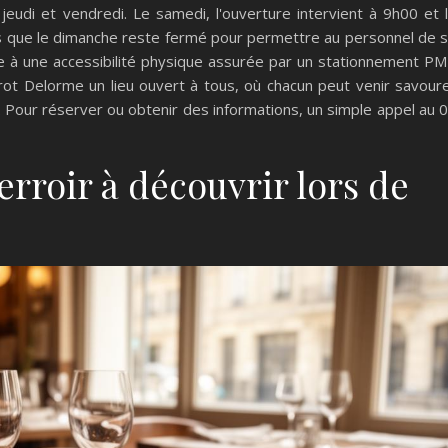
 jeudi et vendredi. Le samedi, l'ouverture intervient à 9h00 et 
s que le dimanche reste fermé pour permettre au personnel de 
ée à une accessibilité physique assurée par un stationnement P
rot Delorme un lieu ouvert à tous, où chacun peut venir savour
. Pour réserver ou obtenir des informations, un simple appel au 
erroir à découvrir lors de