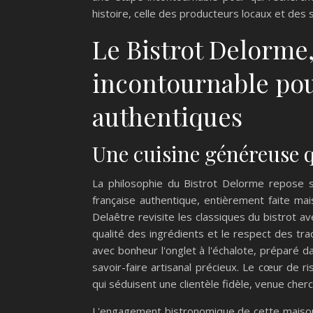
histoire, celle des producteurs locaux et des 
Le Bistrot Delorme
incontournable pou
authentiques
Une cuisine généreuse q
La philosophie du Bistrot Delorme repose 
française authentique, entièrement faite mai
Delaêtre revisite les classiques du bistrot ave
qualité des ingrédients et le respect des trad
avec bonheur l'onglet à l'échalote, préparé da
savoir-faire artisanal précieux. Le cœur de r
qui séduisent une clientèle fidèle, venue che
L'engagement bistronomique de cette maison s