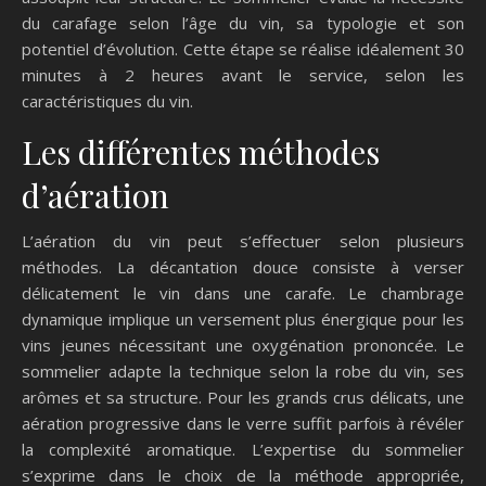
du carafage selon l’âge du vin, sa typologie et son
potentiel d’évolution. Cette étape se réalise idéalement 30
minutes à 2 heures avant le service, selon les
caractéristiques du vin.
Les différentes méthodes
d’aération
L’aération du vin peut s’effectuer selon plusieurs
méthodes. La décantation douce consiste à verser
délicatement le vin dans une carafe. Le chambrage
dynamique implique un versement plus énergique pour les
vins jeunes nécessitant une oxygénation prononcée. Le
sommelier adapte la technique selon la robe du vin, ses
arômes et sa structure. Pour les grands crus délicats, une
aération progressive dans le verre suffit parfois à révéler
la complexité aromatique. L’expertise du sommelier
s’exprime dans le choix de la méthode appropriée,