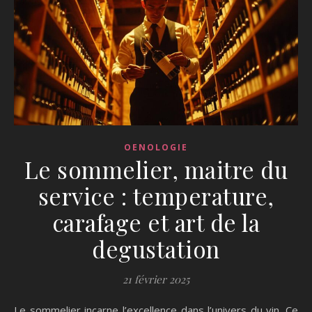
OENOLOGIE
Le sommelier, maitre du
service : temperature,
carafage et art de la
degustation
21 février 2025
Le sommelier incarne l’excellence dans l’univers du vin. Ce