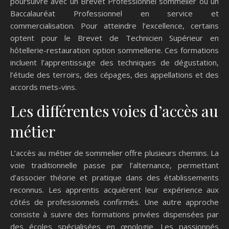
poursuivre avec un Brevet Professionnel sommelier ou un
Baccalauréat Professionnel en service et
commercialisation. Pour atteindre l’excellence, certains
optent pour le Brevet de Technicien Supérieur en
hôtellerie-restauration option sommellerie. Ces formations
incluent l’apprentissage des techniques de dégustation,
l’étude des terroirs, des cépages, des appellations et des
accords mets-vins.
Les différentes voies d’accès au
métier
L’accès au métier de sommelier offre plusieurs chemins. La
voie traditionnelle passe par l’alternance, permettant
d’associer théorie et pratique dans des établissements
reconnus. Les apprentis acquièrent leur expérience aux
côtés de professionnels confirmés. Une autre approche
consiste à suivre des formations privées dispensées par
des écoles spécialisées en œnologie. Les passionnés