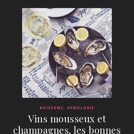
,
BOISSONS
OENOLOGIE
Vins mousseux et
champagnes, les bonnes